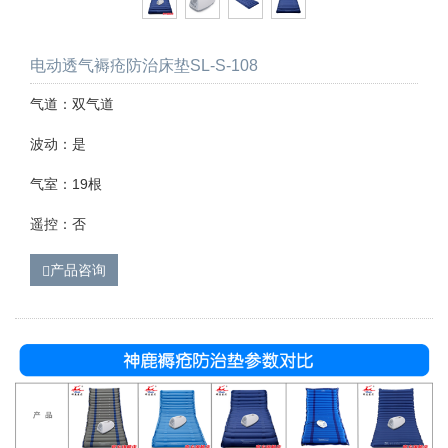
电动透气褥疮防治床垫SL-S-108
气道：双气道
波动：是
气室：19根
遥控：否
产品咨询