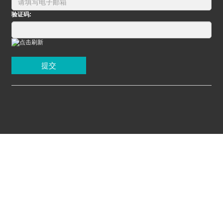
验证码:
提交