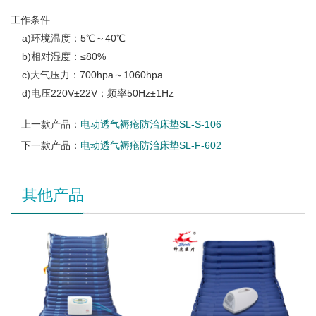
工作条件
a)环境温度：5℃～40℃
b)相对湿度：≤80%
c)大气压力：700hpa～1060hpa
d)电压220V±22V；频率50Hz±1Hz
上一款产品：
电动透气褥疮防治床垫SL-S-106
下一款产品：
电动透气褥疮防治床垫SL-F-602
其他产品