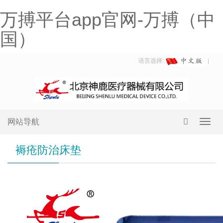
万搏平台app官网-万搏（中
国）
语言选择:
网站导航
Toggl
navig
褥疮防治床垫