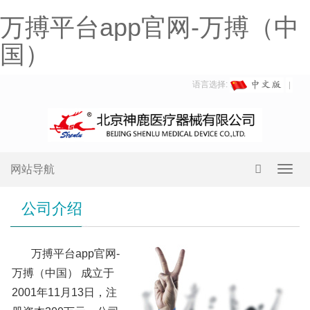
万搏平台app官网-万搏（中
国）
语言选择:
网站导航
Toggl
navig
公司介绍
万搏平台app官网-
万搏（中国） 成立于
2001年11月13日，注