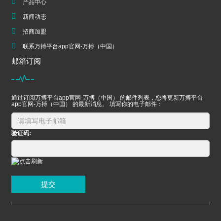
产品中心
新闻动态
招商加盟
联系万搏平台app官网-万搏（中国）
邮箱订阅
通过订阅万搏平台app官网-万搏（中国） 的邮件列表，您将更新万搏平台
app官网-万搏（中国） 的最新消息。 填写你的电子邮件：
验证码:
提交