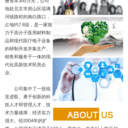
册资本300万元，公司
地处北京市房山区琉璃
河镇路村的南白路口，
占地约7.8亩，是一家致
力于高分子医用材料制
品和现代医疗电子设备
的研制开发并集生产、
销售和服务于一体的现
代化高新技术民营企
业。
公司集中了一批锐
意进取、勇于创新的科
技人才和管理人才，技
术力量雄厚，经济实力
强大。经2004年的扩