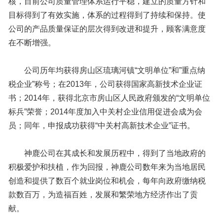
核，目前公司质量管理体系运行平稳，建立的质量方针和
目标得到了有效实施，体系的过程得到了持续和保持。使
公司的产品质量保证的层次得到改进和提升，顾客满意度
在不断增强。
公司历年均获得房山区琉璃河镇“文明单位”和”重点纳
税企业”称号；在2013年，公司获得国家高新技术企业证
书；2014年，获得北京市房山区人民政府颁发的“文明单位
标兵”荣誉；2014年度加入中关村企业信用促进会成为会
员；同年，申报成功获得“中关村高新技术企业”证书。
神鹿公司在其成长和发展历程中，得到了当地政府的
积极爱护和扶植，作为回报，神鹿公司数年来为当地居民
创造和提供了数百个就业岗位和机会，每年向政府缴纳税
款数百万，为造福百姓，发展和繁荣地方经济作出了贡
献。